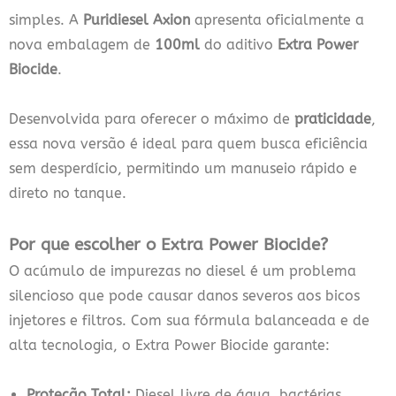
simples. A
Puridiesel Axion
apresenta oficialmente a
nova embalagem de
100ml
do aditivo
Extra Power
Biocide
.
Desenvolvida para oferecer o máximo de
praticidade
,
essa nova versão é ideal para quem busca eficiência
sem desperdício, permitindo um manuseio rápido e
direto no tanque.
Por que escolher o Extra Power Biocide?
O acúmulo de impurezas no diesel é um problema
silencioso que pode causar danos severos aos bicos
injetores e filtros. Com sua fórmula balanceada e de
alta tecnologia, o Extra Power Biocide garante:
Proteção Total:
Diesel livre de água, bactérias,