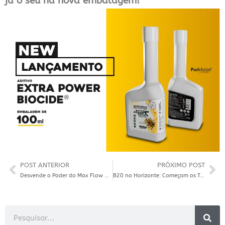
já o seu na nova embalagem!
POST ANTERIOR
PRÓXIMO POST
Desvende o Poder do Max Flow Cleaner Flush: Otimize a Performance e a Vida Útil do Seu Motor!
B20 no Horizonte: Começam os Testes Oficiais de Biodiesel a 20% no Brasil