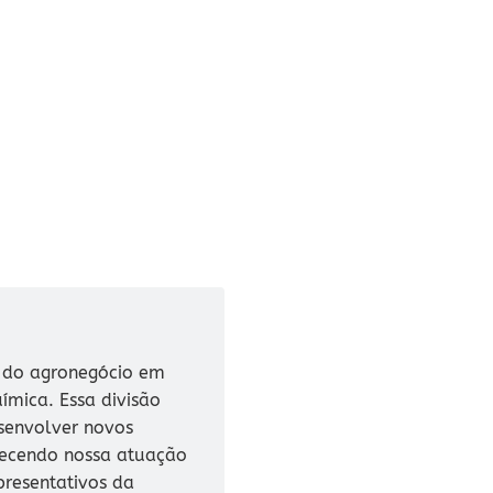
 do agronegócio em
mica. Essa divisão
esenvolver novos
lecendo nossa atuação
resentativos da