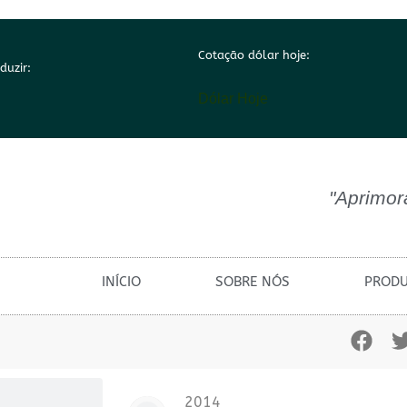
Cotação dólar hoje:
duzir:
Dólar Hoje
"Aprimor
INÍCIO
SOBRE NÓS
PROD
2014