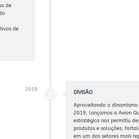
ão de
do
tivos de
2019
DIVISÃO
Aproveitando o dinamismo
2019, lançamos a Axion Quí
estratégica nos permitiu d
produtos e soluções, forta
em um dos setores mais rep