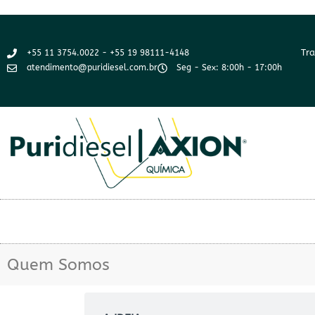
Tra
+55 11 3754.0022 - +55 19 98111-4148
atendimento@puridiesel.com.br
Seg - Sex: 8:00h - 17:00h
Quem Somos