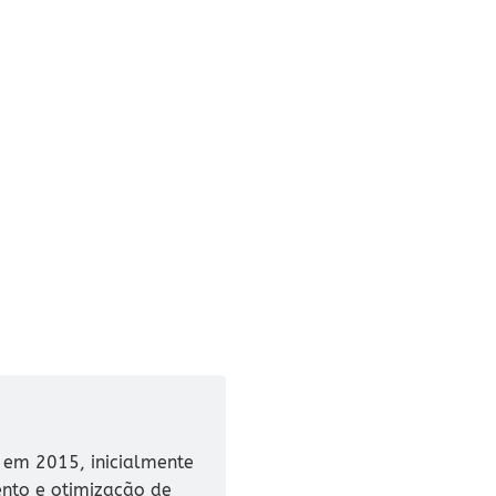
u em 2015, inicialmente
ento e otimização de